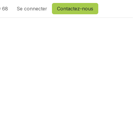
9 68
Se connecter
Contactez-nous